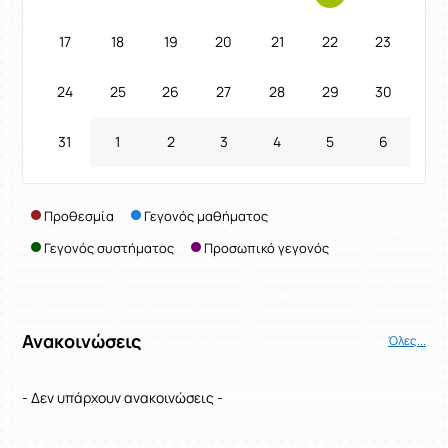
17
18
19
20
21
22
23
24
25
26
27
28
29
30
31
1
2
3
4
5
6
Προθεσμία
Γεγονός μαθήματος
Γεγονός συστήματος
Προσωπικό γεγονός
Ανακοινώσεις
Όλες...
- Δεν υπάρχουν ανακοινώσεις -