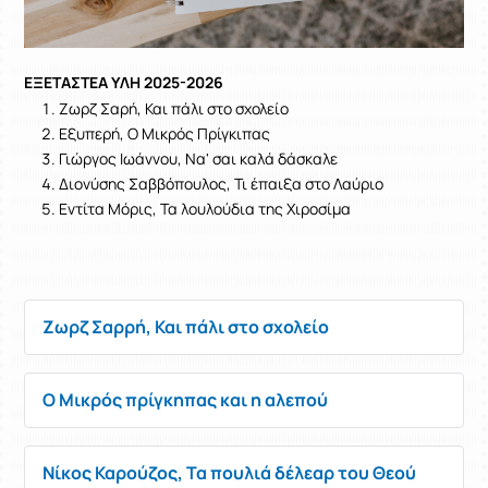
ΕΞΕΤΑΣΤΕΑ ΥΛΗ 2025-2026
Ζωρζ Σαρή, Και πάλι στο σχολείο
Εξυπερή, Ο Μικρός Πρίγκιπας
Γιώργος Ιωάννου, Να' σαι καλά δάσκαλε
Διονύσης Σαββόπουλος, Τι έπαιξα στο Λαύριο
Εντίτα Μόρις, Τα λουλούδια της Χιροσίμα
Ζωρζ Σαρρή, Και πάλι στο σχολείο
Ο Μικρός πρίγκηπας και η αλεπού
Νίκος Καρούζος, Τα πουλιά δέλεαρ του Θεού