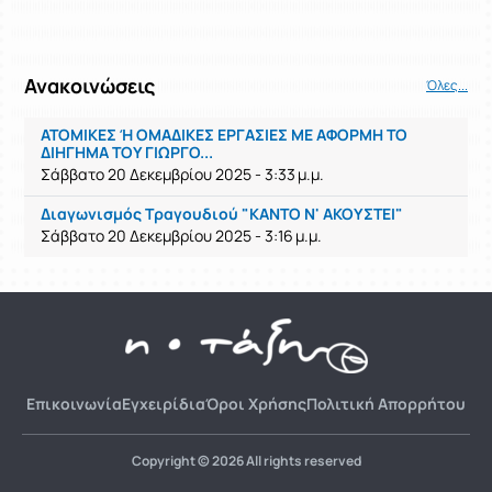
Ανακοινώσεις
Όλες...
ΑΤΟΜΙΚΕΣ Ή ΟΜΑΔΙΚΕΣ ΕΡΓΑΣΙΕΣ ΜΕ ΑΦΟΡΜΗ ΤΟ
ΔΙΗΓΗΜΑ ΤΟΥ ΓΙΩΡΓΟ...
Σάββατο 20 Δεκεμβρίου 2025 - 3:33 μ.μ.
Διαγωνισμός Τραγουδιού "ΚΑΝΤΟ Ν' ΑΚΟΥΣΤΕΙ"
Σάββατο 20 Δεκεμβρίου 2025 - 3:16 μ.μ.
Επικοινωνία
Εγχειρίδια
Όροι Χρήσης
Πολιτική Απορρήτου
Copyright © 2026 All rights reserved