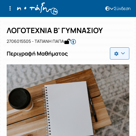
Σύνδεση
Μάθημα : ΛΟΓΟΤΕΧΝΙΑ Β' ΓΥΜΝΑΣΙΟΥ
Κωδικός : 2706015505
Αρχική Σελίδα
ΛΟΓΟΤΕΧΝΙΑ Β' ΓΥΜΝΑΣΙΟΥ
ΛΟΓΟΤΕΧΝΙΑ Β' ΓΥΜΝΑΣΙΟΥ
2706015505 - ΤΑΤΙΑΝΗ ΠΑΠΑ
Περιγραφή Μαθήματος